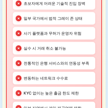
초보자에게 어려운 기술적 진입 장벽
일부 국가에서 법적 그레이 존 상태
사기 플랫폼과 무허가 운영자 위험
실수 시 거래 취소 불가능
전통적인 은행 서비스와의 연동성 부족
변동하는 네트워크 수수료
KYC 없이는 높은 출금 한도 제한
일부 지역에서 게임 제공업체 제한