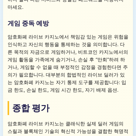
마세요.
게임 중독 예방
암호화폐 라이브 카지노에서 책임감 있는 게임은 위험을
인식하고 자신의 행동을 통제하는 것을 의미합니다. 다
른 목적의 자금으로 게임하거나, 비트코인 카지노에서의
게임 활동을 가족에게 숨기거나, 손실 후 “만회”하려 하
거나, 게임할 수 없을 때 부정적인 감정을 경험한다면 주
의가 필요합니다. 대부분의 합법적인 라이브 딜러가 있
는 암호화폐 카지노는 자기 통제 도구를 제공합니다: 입
금 한도, 손실 한도, 게임 시간 한도, 자기 배제 옵션.
종합 평가
암호화폐 라이브 카지노는 클래식한 실제 딜러 게임의
스릴과 블록체인 기술의 혁신적 가능성을 결합한 혁명적