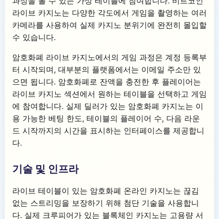
과정을 볼 수 있는 가상 테이블에 참여합니다. 비트코인
라이브 카지노는 다양한 각도에서 게임을 촬영하는 여러
카메라를 사용하여 실제 카지노 분위기에 완전히 몰입할
수 있습니다.
암호화폐 라이브 카지노에서의 게임 과정은 계정 등록부
터 시작되며, 대부분의 플랫폼에서는 이메일 주소만 있
으면 됩니다. 암호화폐로 잔액을 충전한 후 플레이어는
라이브 카지노 섹션에서 원하는 테이블을 선택하고 게임
에 참여합니다. 실제 딜러가 있는 암호화폐 카지노는 이
용 가능한 베팅 한도, 테이블의 플레이어 수, 다음 라운
드 시작까지의 시간을 표시하는 인터페이스를 제공합니
다.
기술 및 인프라
라이브 테이블이 있는 암호화폐 온라인 카지노는 끊김
없는 스트리밍을 보장하기 위해 첨단 기술을 사용합니
다. 실제 크루피어가 있는 블록체인 카지노는 고용량 서