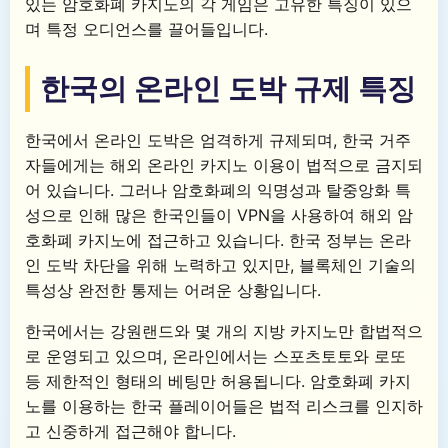
있는 암호화폐 카지노의 각 게임은 고유한 특징이 있으
며 특정 오디언스를 끌어들입니다.
한국의 온라인 도박 규제 특징
한국에서 온라인 도박은 엄격하게 규제되며, 한국 거주
자들에게는 해외 온라인 카지노 이용이 법적으로 금지되
어 있습니다. 그러나 암호화폐의 익명성과 탈중앙화 특
성으로 인해 많은 한국인들이 VPN을 사용하여 해외 암
호화폐 카지노에 접근하고 있습니다. 한국 정부는 온라
인 도박 차단을 위해 노력하고 있지만, 블록체인 기술의
특성상 완전한 통제는 어려운 상황입니다.
한국에서는 강원랜드와 몇 개의 지방 카지노만 합법적으
로 운영되고 있으며, 온라인에서는 스포츠토토와 로또
등 제한적인 형태의 베팅만 허용됩니다. 암호화폐 카지
노를 이용하는 한국 플레이어들은 법적 리스크를 인지하
고 신중하게 접근해야 합니다.