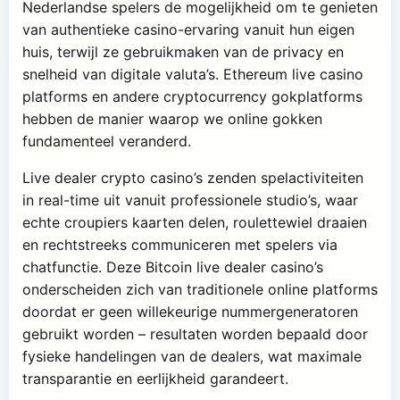
Nederlandse spelers de mogelijkheid om te genieten
van authentieke casino-ervaring vanuit hun eigen
huis, terwijl ze gebruikmaken van de privacy en
snelheid van digitale valuta’s. Ethereum live casino
platforms en andere cryptocurrency gokplatforms
hebben de manier waarop we online gokken
fundamenteel veranderd.
Live dealer crypto casino’s zenden spelactiviteiten
in real-time uit vanuit professionele studio’s, waar
echte croupiers kaarten delen, roulettewiel draaien
en rechtstreeks communiceren met spelers via
chatfunctie. Deze Bitcoin live dealer casino’s
onderscheiden zich van traditionele online platforms
doordat er geen willekeurige nummergeneratoren
gebruikt worden – resultaten worden bepaald door
fysieke handelingen van de dealers, wat maximale
transparantie en eerlijkheid garandeert.