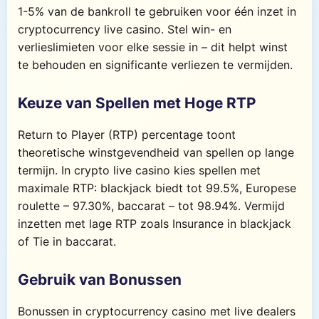
1-5% van de bankroll te gebruiken voor één inzet in
cryptocurrency live casino. Stel win- en
verlieslimieten voor elke sessie in – dit helpt winst
te behouden en significante verliezen te vermijden.
Keuze van Spellen met Hoge RTP
Return to Player (RTP) percentage toont
theoretische winstgevendheid van spellen op lange
termijn. In crypto live casino kies spellen met
maximale RTP: blackjack biedt tot 99.5%, Europese
roulette – 97.30%, baccarat – tot 98.94%. Vermijd
inzetten met lage RTP zoals Insurance in blackjack
of Tie in baccarat.
Gebruik van Bonussen
Bonussen in cryptocurrency casino met live dealers