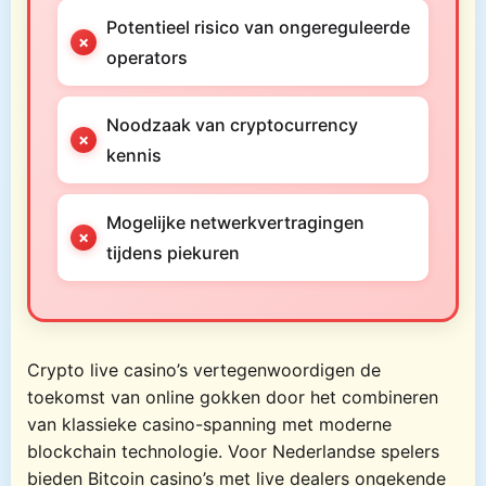
Potentieel risico van ongereguleerde
operators
Noodzaak van cryptocurrency
kennis
Mogelijke netwerkvertragingen
tijdens piekuren
Crypto live casino’s vertegenwoordigen de
toekomst van online gokken door het combineren
van klassieke casino-spanning met moderne
blockchain technologie. Voor Nederlandse spelers
bieden Bitcoin casino’s met live dealers ongekende