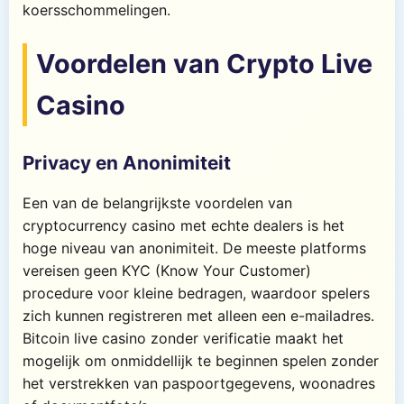
koersschommelingen.
Voordelen van Crypto Live
Casino
Privacy en Anonimiteit
Een van de belangrijkste voordelen van
cryptocurrency casino met echte dealers is het
hoge niveau van anonimiteit. De meeste platforms
vereisen geen KYC (Know Your Customer)
procedure voor kleine bedragen, waardoor spelers
zich kunnen registreren met alleen een e-mailadres.
Bitcoin live casino zonder verificatie maakt het
mogelijk om onmiddellijk te beginnen spelen zonder
het verstrekken van paspoortgegevens, woonadres