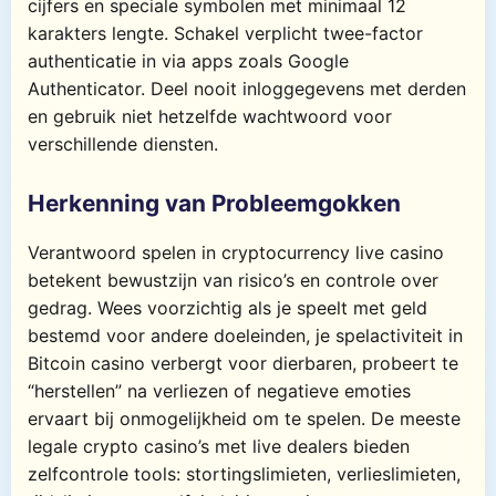
cijfers en speciale symbolen met minimaal 12
karakters lengte. Schakel verplicht twee-factor
authenticatie in via apps zoals Google
Authenticator. Deel nooit inloggegevens met derden
en gebruik niet hetzelfde wachtwoord voor
verschillende diensten.
Herkenning van Probleemgokken
Verantwoord spelen in cryptocurrency live casino
betekent bewustzijn van risico’s en controle over
gedrag. Wees voorzichtig als je speelt met geld
bestemd voor andere doeleinden, je spelactiviteit in
Bitcoin casino verbergt voor dierbaren, probeert te
“herstellen” na verliezen of negatieve emoties
ervaart bij onmogelijkheid om te spelen. De meeste
legale crypto casino’s met live dealers bieden
zelfcontrole tools: stortingslimieten, verlieslimieten,