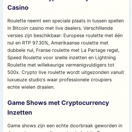
Casino
Roulette neemt een speciale plaats in tussen spellen
in Bitcoin casino met live dealers. Verschillende
versies zijn beschikbaar: Europese roulette met één
nul en RTP 97.30%, Amerikaanse roulette met
dubbele nul, Franse roulette met La Partage regel,
Speed Roulette voor snelle inzetten en Lightning
Roulette met willekeurige vermenigvuldigers tot
500x. Crypto live roulette wordt uitgezonden vanuit
luxueuze studio’s waar professionele croupiers
echte wielen draaien.
Game Shows met Cryptocurrency
Inzetten
Game shows zijn een echte doorbraak geworden in