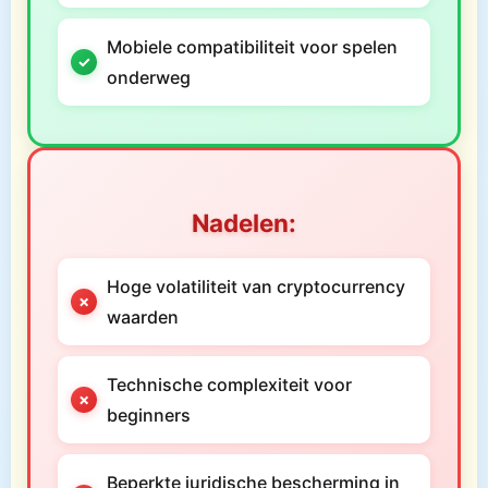
Mobiele compatibiliteit voor spelen
onderweg
Nadelen:
Hoge volatiliteit van cryptocurrency
waarden
Technische complexiteit voor
beginners
Beperkte juridische bescherming in