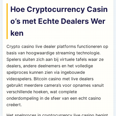
Hoe Cryptocurrency Casin
o’s met Echte Dealers Wer
ken
Crypto casino live dealer platforms functioneren op
basis van hoogwaardige streaming technologie.
Spelers sluiten zich aan bij virtuele tafels waar ze
dealers, andere deelnemers en het volledige
spelproces kunnen zien via ingebouwde
videospelers. Bitcoin casino met live dealers
gebruikt meerdere camera’s voor opnames vanuit
verschillende hoeken, wat complete
onderdompeling in de sfeer van een echt casino
creëert.
Het spelproces in cryptocurrency live casino begint