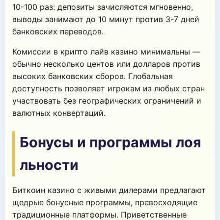
10-100 раз: депозиты зачисляются мгновенно,
выводы занимают до 10 минут против 3-7 дней
банковских переводов.
Комиссии в крипто лайв казино минимальны —
обычно несколько центов или долларов против
высоких банковских сборов. Глобальная
доступность позволяет игрокам из любых стран
участвовать без географических ограничений и
валютных конвертаций.
Бонусы и программы лоя
льности
Биткоин казино с живыми дилерами предлагают
щедрые бонусные программы, превосходящие
традиционные платформы. Приветственные