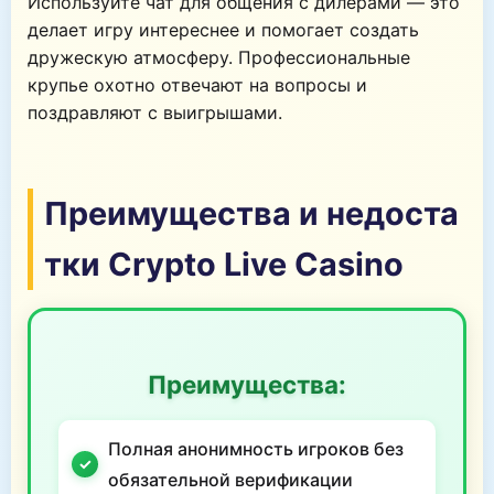
Используйте чат для общения с дилерами — это
делает игру интереснее и помогает создать
дружескую атмосферу. Профессиональные
крупье охотно отвечают на вопросы и
поздравляют с выигрышами.
Преимущества и недоста
тки Crypto Live Casino
Преимущества:
Полная анонимность игроков без
обязательной верификации