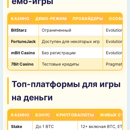
емо-игры
КАЗИНО
ДЕМО-РЕЖИМ
ПРОВАЙДЕРЫ
ОСОБЕНН
BitStarz
Ограниченный
Evolution, P
FortuneJack
Доступен для некоторых игр
Evolution, E
mBit Casino
Без регистрации
Evolution
7Bit Casino
Тестовые кредиты
Pragmatic P
Топ-платформы для игры
на деньги
КАЗИНО
БОНУС
КРИПТОВАЛЮТЫ
ЖИВЫХ СТО
Stake
До 1 BTC
12+ включая BTC, ETH