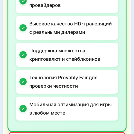
провайдеров
Высокое качество HD-трансляций
с реальными дилерами
Поддержка множества
криптовалют и стейблкоинов
Технология Provably Fair для
проверки честности
Мобильная оптимизация для игры
в любом месте