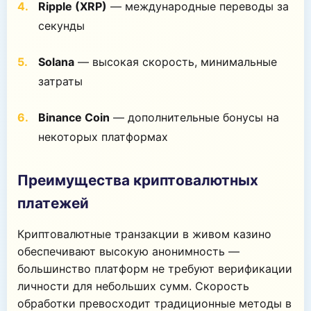
Ripple (XRP)
— международные переводы за
секунды
Solana
— высокая скорость, минимальные
затраты
Binance Coin
— дополнительные бонусы на
некоторых платформах
Преимущества криптовалютных
платежей
Криптовалютные транзакции в живом казино
обеспечивают высокую анонимность —
большинство платформ не требуют верификации
личности для небольших сумм. Скорость
обработки превосходит традиционные методы в