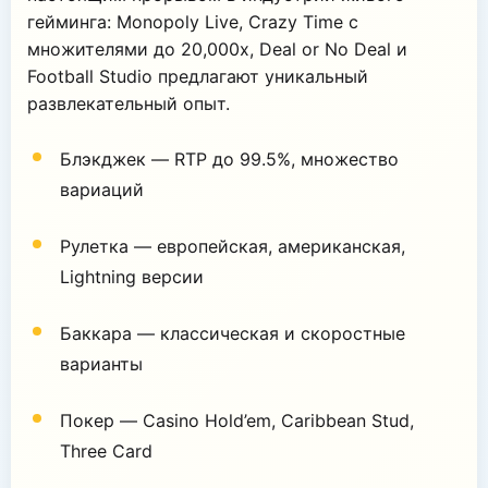
гейминга: Monopoly Live, Crazy Time с
множителями до 20,000x, Deal or No Deal и
Football Studio предлагают уникальный
развлекательный опыт.
Блэкджек — RTP до 99.5%, множество
вариаций
Рулетка — европейская, американская,
Lightning версии
Баккара — классическая и скоростные
варианты
Покер — Casino Hold’em, Caribbean Stud,
Three Card