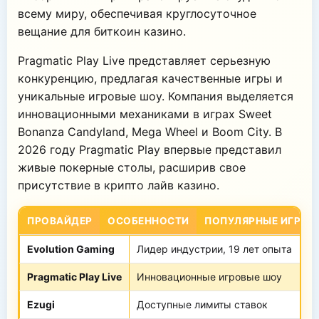
всему миру, обеспечивая круглосуточное
вещание для биткоин казино.
Pragmatic Play Live представляет серьезную
конкуренцию, предлагая качественные игры и
уникальные игровые шоу. Компания выделяется
инновационными механиками в играх Sweet
Bonanza Candyland, Mega Wheel и Boom City. В
2026 году Pragmatic Play впервые представил
живые покерные столы, расширив свое
присутствие в крипто лайв казино.
ПРОВАЙДЕР
ОСОБЕННОСТИ
ПОПУЛЯРНЫЕ ИГРЫ
Evolution Gaming
Лидер индустрии, 19 лет опыта
L
Pragmatic Play Live
Инновационные игровые шоу
S
Ezugi
Доступные лимиты ставок
К