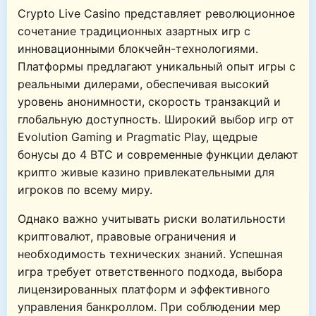
Crypto Live Casino представляет революционное
сочетание традиционных азартных игр с
инновационными блокчейн-технологиями.
Платформы предлагают уникальный опыт игры с
реальными дилерами, обеспечивая высокий
уровень анонимности, скорость транзакций и
глобальную доступность. Широкий выбор игр от
Evolution Gaming и Pragmatic Play, щедрые
бонусы до 4 BTC и современные функции делают
крипто живые казино привлекательными для
игроков по всему миру.
Однако важно учитывать риски волатильности
криптовалют, правовые ограничения и
необходимость технических знаний. Успешная
игра требует ответственного подхода, выбора
лицензированных платформ и эффективного
управления банкроллом. При соблюдении мер