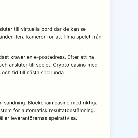
ter till virtuella bord där de kan se
der flera kameror för att filma spelet från
dast kräver en e-postadress. Efter att ha
och ansluter till spelet. Crypto casino med
 och tid till nästa spelrunda.
n sändning. Blockchain casino med riktiga
ystem för automatisk resultatbestämning.
ller leverantörernas spelrättvisa.