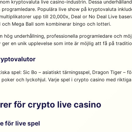
 inom kryptovaluta live casino-industrin. Dessa underhållan
 programledare. Populära live show på kryptovaluta inklu
ultiplikatorer upp till 20,000x, Deal or No Deal Live base
l och Mega Ball som kombinerar bingo och lotteri.
m hög underhållning, professionella programledare och möj
ger en unik upplevelse som inte är möjlig att få på traditio
ryptovalutor
iska spel: Sic Bo – asiatiskt tärningsspel, Dragon Tiger – f
k poker och lyckohjul. Varje spel i crypto casino med riktig
er för crypto live casino
 för live spel