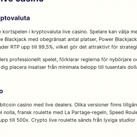
yptovaluta
 kortspelen i kryptovaluta live casino. Spelare kan välja me
ite Blackjack med obegränsat antal platser, Power Blackjac
der RTP upp till 99,5%, vilket gör det attraktivt för strateg
ers professionellt spelet, förklarar reglerna för nybörjare o
dig placera insatser från minimala belopp till tusentals doll
no
 bitcoin casino med live dealers. Olika versioner finns tillg
nolla, fransk roulette med La Partage-regeln, Speed Roule
 till 500x. Crypto live roulette sänds från lyxiga studior d