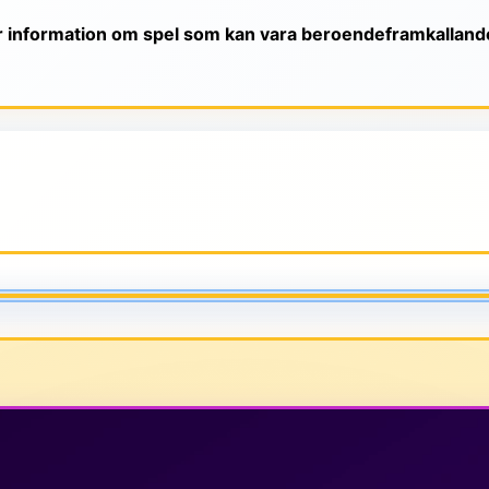
 information om spel som kan vara beroendeframkallande.
SPELA ONLINE
CASINOSIDA