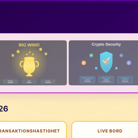
026
RANSAKTIONSHASTIGHET
LIVE BORD