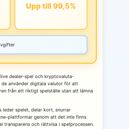
Upp till 99,5%
vgifter
live dealer-spel och kryptovaluta-
de använder digitala valutor för att
n från ett riktigt spelställe utan att lämna
 leder spelet, delar kort, snurrar
line-plattformar genom att det inte finns
l transparens och rättvisa i spelprocessen.