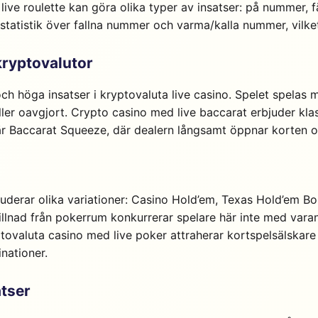
live roulette kan göra olika typer av insatser: på nummer, f
d statistik över fallna nummer och varma/kalla nummer, vilket
kryptovalutor
och höga insatser i kryptovaluta live casino. Spelet spelas 
ller oavgjort. Crypto casino med live baccarat erbjuder kla
 är Baccarat Squeeze, där dealern långsamt öppnar korten 
kluderar olika variationer: Casino Hold’em, Texas Hold’em B
illnad från pokerrum konkurrerar spelare här inte med varan
tovaluta casino med live poker attraherar kortspelsälskare
nationer.
tser